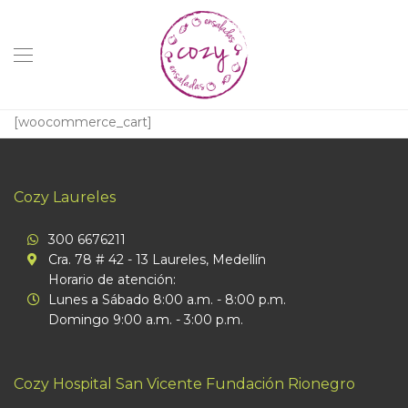
[woocommerce_cart]
Cozy Laureles
300 6676211
Cra. 78 # 42 - 13 Laureles, Medellín
Horario de atención:
Lunes a Sábado 8:00 a.m. - 8:00 p.m.
Domingo 9:00 a.m. - 3:00 p.m.
Cozy Hospital San Vicente Fundación Rionegro