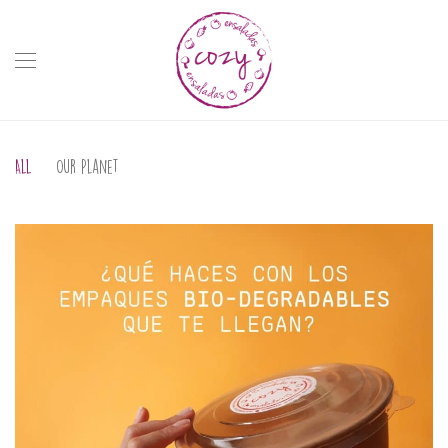
All
Our Planet