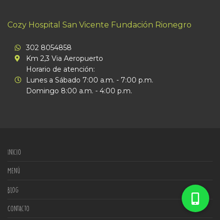
Cozy Hospital San Vicente Fundación Rionegro
302 8054858
Km 2,3 Via Aeropuerto
Horario de atención:
Lunes a Sábado 7:00 a.m. - 7:00 p.m.
Domingo 8:00 a.m. - 4:00 p.m.
Inicio
Menú
Blog
Contacto