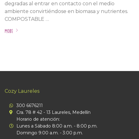
degradas al entrar en contacto con el medio
ambiente convirtiéndose en biomasa y nutrientes.
COMPOSTABLE …
More
Cozy Laureles
300 6676211
Cra. 78 # 42 - 13 Laureles, Medellín
Horario de atención:
Lunes a Sábado 8:00 a.m. - 8:00 p.m.
Domingo 9:00 a.m. - 3:00 p.m.