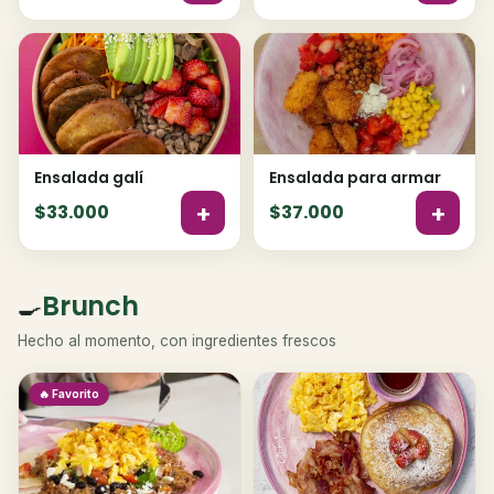
Ensalada galí
Ensalada para armar
+
+
$33.000
$37.000
Brunch
🍳
Hecho al momento, con ingredientes frescos
🔥 Favorito