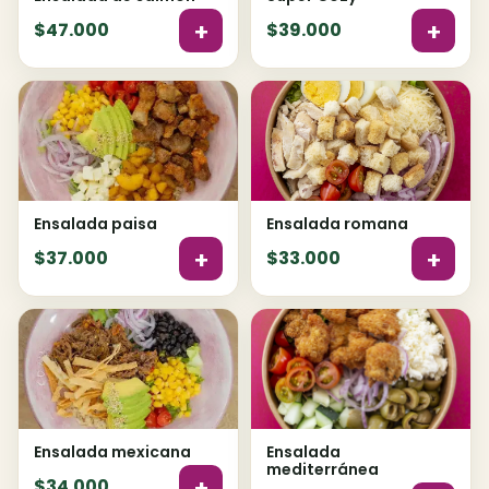
+
+
$47.000
$39.000
Ensalada paisa
Ensalada romana
+
+
$37.000
$33.000
Ensalada mexicana
Ensalada
mediterránea
+
$34.000