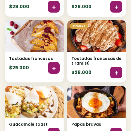
+
+
$28.000
$28.000
✨ Nuevo
Tostadas francesas
Tostadas francesas de
tiramisú
+
$25.000
+
$28.000
Guacamole toast
Papas bravas