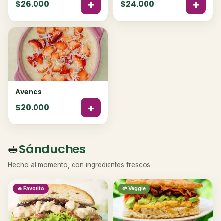
+
+
$26.000
$24.000
Avenas
+
$20.000
Sánduches
🥪
Hecho al momento, con ingredientes frescos
🔥 Favorito
🌱 Veggie