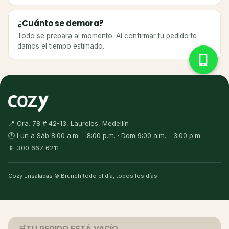
¿Cuánto se demora?
Todo se prepara al momento. Al confirmar tu pedido te
damos el tiempo estimado.
📍 Cra. 78 # 42-13, Laureles, Medellín
🕐 Lun a Sáb 8:00 a.m. - 8:00 p.m. · Dom 9:00 a.m. - 3:00 p.m.
📱 300 667 6211
Cozy Ensaladas © Brunch todo el día, todos los días
🛒
TU PEDIDO ESTÁ VACÍO