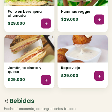
Pollo en berenjena
Hummus veggie
ahumada
+
$29.000
+
$29.000
Jamón, tocineta y
Ropa vieja
queso
+
$29.000
+
$29.000
Bebidas
🥤
Hecho al momento, con ingredientes frescos