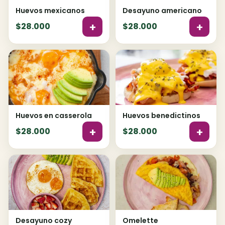
Huevos mexicanos
Desayuno americano
+
+
$28.000
$28.000
Huevos en casserola
Huevos benedictinos
+
+
$28.000
$28.000
Desayuno cozy
Omelette