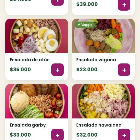
+
$39.000
🌱 Veggie
Ensalada de atún
Ensalada vegana
+
+
$35.000
$23.000
Ensalada garby
Ensalada hawaiana
+
+
$33.000
$32.000